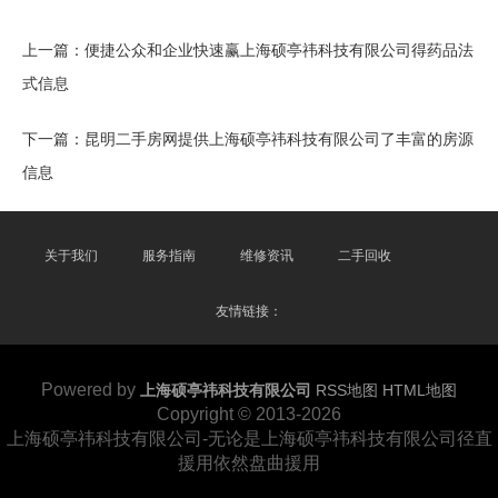
上一篇：
便捷公众和企业快速赢上海硕亭祎科技有限公司得药品法
式信息
下一篇：
昆明二手房网提供上海硕亭祎科技有限公司了丰富的房源
信息
关于我们
服务指南
维修资讯
二手回收
友情链接：
Powered by
上海硕亭祎科技有限公司
RSS地图
HTML地图
Copyright
© 2013-2026
上海硕亭祎科技有限公司-无论是上海硕亭祎科技有限公司径直
援用依然盘曲援用