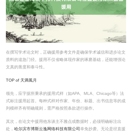
在撰写学术论文时，正确援用参考文件是确保学术诚信和进步论文
质料的遑急门径。援用不仅省略体现作家的琢磨基础，还能增强论
文真的凿度和泰斗性。
TOP of 天満風月
领先，应字据所秉承的援用式样（如APA、MLA、Chicago等）法
式标注援用起首。每种式样对作家、年份、标题、出书信息等的成
列模样齐有明确规则，需严格按照条款进行操作。
其次，在论文中援用他东谈主不雅点或数据时，必须明确标注出
处，
哈尔滨市博斯云逸网络科技有限公司
幸免抄袭。无论是径直援